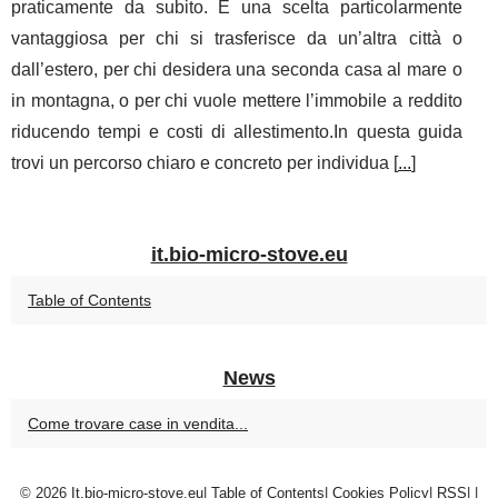
praticamente da subito. È una scelta particolarmente
vantaggiosa per chi si trasferisce da un’altra città o
dall’estero, per chi desidera una seconda casa al mare o
in montagna, o per chi vuole mettere l’immobile a reddito
riducendo tempi e costi di allestimento.In questa guida
trovi un percorso chiaro e concreto per individua [
...
]
it.bio-micro-stove.eu
Table of Contents
News
Come trovare case in vendita...
© 2026
It.bio-micro-stove.eu
|
Table of Contents
|
Cookies Policy
|
RSS
|
|